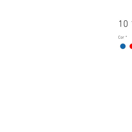
10 
Cor
*