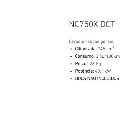
NC750X DCT
Características gerais:
Cilindrada:
745 cm³
Consumo
: 3,5L/100km
Peso:
226 Kg
Potência:
43.1 kW
DOCS NAO INCLUIDOS