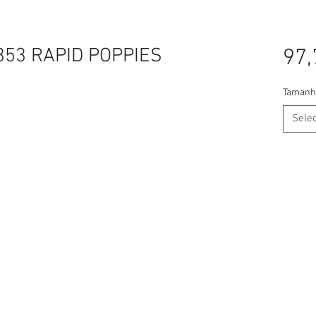
353 RAPID POPPIES
97,
Tamanh
Sele